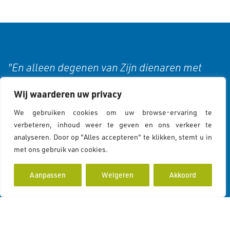
"En alleen degenen van Zijn dienaren met
kennis zijn zich bewust van Allah." (35:28)
Wij waarderen uw privacy
We gebruiken cookies om uw browse-ervaring te
verbeteren, inhoud weer te geven en ons verkeer te
Cookies & Privacy
analyseren. Door op "Alles accepteren" te klikken, stemt u in
met ons gebruik van cookies.
Cookiebeleid
Cookies Policy
Privacy Statement
Aanpassen
Weigeren
Akkoord
Contactgegevens