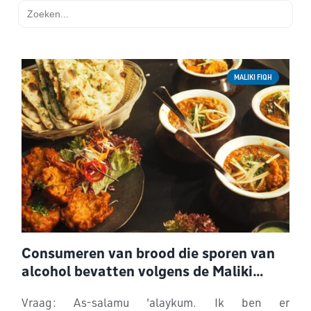
Zoek
naar:
MALIKI FIQH
Consumeren van brood die sporen van
alcohol bevatten volgens de Maliki
wetschool
Vraag: As-salamu 'alaykum. Ik ben er