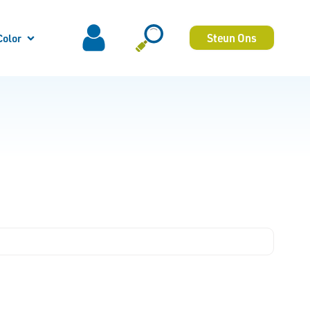
Steun Ons
Color