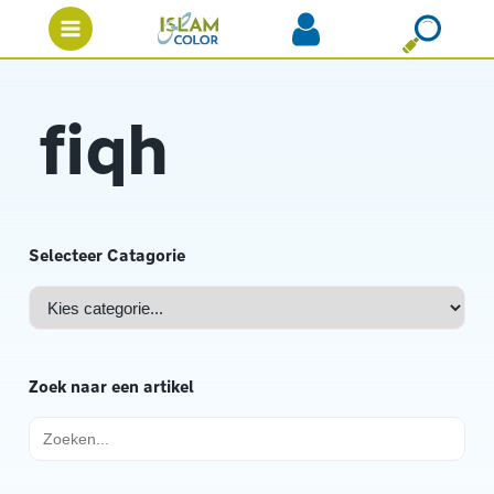
fiqh
Selecteer Catagorie
Zoek naar een artikel
Zoek
naar: