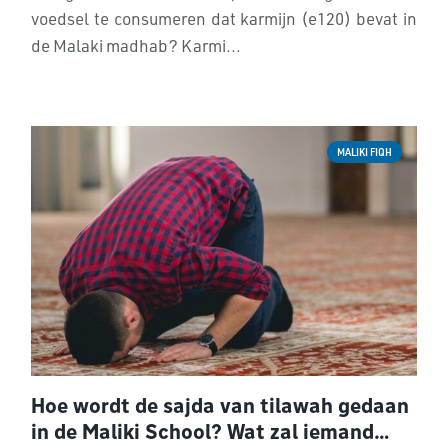
voedsel te consumeren dat karmijn (e120) bevat in
de Malaki madhab? Karmi...
MALIKI FIQH
Hoe wordt de sajda van tilawah gedaan
in de Maliki School? Wat zal iemand