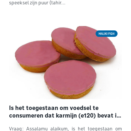
speeksel zijn puur (tahir...
MALIKI FIQH
Is het toegestaan om voedsel te
consumeren dat karmijn (e120) bevat in
de Malaki madhab?
Vraag: Assalamu alaikum, is het toegestaan ​​om