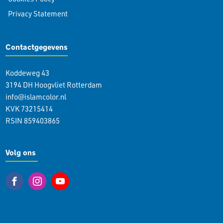
Privacy Statement
Contactgegevens
Koddeweg 43
3194 DH Hoogvliet Rotterdam
info@islamcolor.nl
KVK 73215414
RSIN 859403865
Volg ons