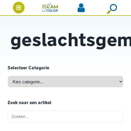
geslachtsge
Selecteer Catagorie
Zoek naar een artikel
Zoek
naar: