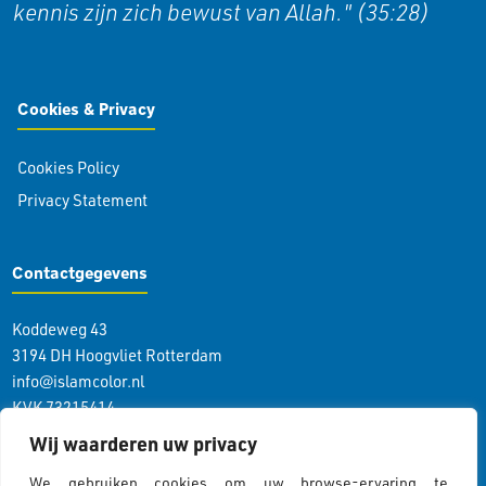
kennis zijn zich bewust van Allah." (35:28)
Cookies & Privacy
Cookies Policy
Privacy Statement
Contactgegevens
Koddeweg 43
3194 DH Hoogvliet Rotterdam
info@islamcolor.nl
KVK 73215414
RSIN 859403865
Wij waarderen uw privacy
We gebruiken cookies om uw browse-ervaring te