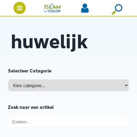
huwelijk
Selecteer Catagorie
Zoek naar een artikel
Zoek
naar: