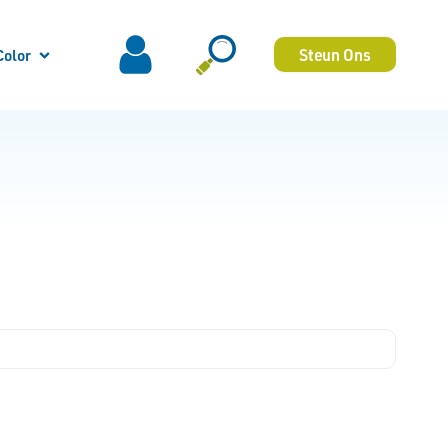
Steun Ons
Color