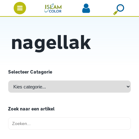
nagellak
Selecteer Catagorie
Zoek naar een artikel
Zoek
naar: