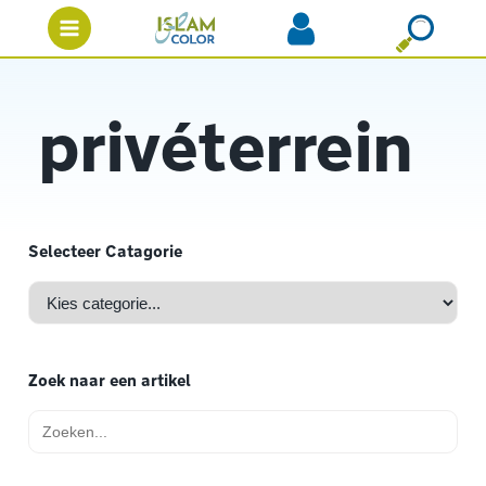
privéterrein
Selecteer Catagorie
Zoek naar een artikel
Zoek
naar: