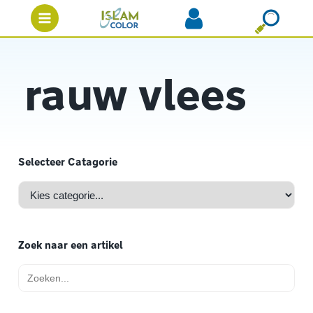
rauw vlees
Selecteer Catagorie
Zoek naar een artikel
Zoek
naar: