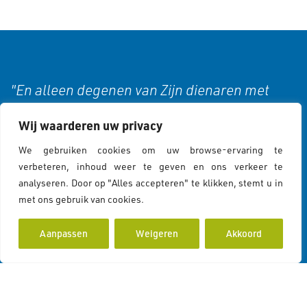
"En alleen degenen van Zijn dienaren met
kennis zijn zich bewust van Allah." (35:28)
Wij waarderen uw privacy
We gebruiken cookies om uw browse-ervaring te
verbeteren, inhoud weer te geven en ons verkeer te
Cookies & Privacy
analyseren. Door op "Alles accepteren" te klikken, stemt u in
met ons gebruik van cookies.
Cookiebeleid
Cookies Policy
Privacy Statement
Aanpassen
Weigeren
Akkoord
Contactgegevens