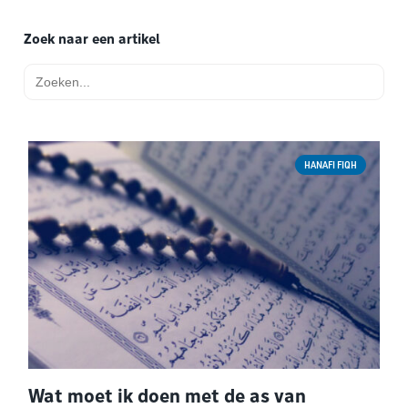
Zoek naar een artikel
Zoek
naar:
HANAFI FIQH
Wat moet ik doen met de as van