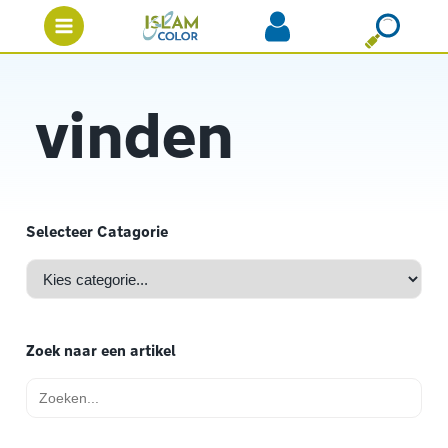
vinden
Selecteer Catagorie
Zoek naar een artikel
Zoek
naar: