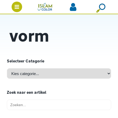
vorm
Selecteer Catagorie
Zoek naar een artikel
Zoek
naar: