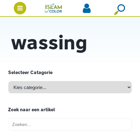
wassing
Selecteer Catagorie
Zoek naar een artikel
Zoek
naar: