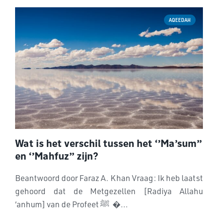
AQEEDAH
Wat is het verschil tussen het ‘’Ma’sum’’
en ‘’Mahfuz’’ zijn?
Beantwoord door Faraz A. Khan Vraag: Ik heb laatst
gehoord dat de Metgezellen [Radiya Allahu
‘anhum] van de Profeet ﷺ �...