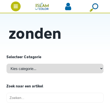
zonden
Selecteer Catagorie
Zoek naar een artikel
Zoek
naar: