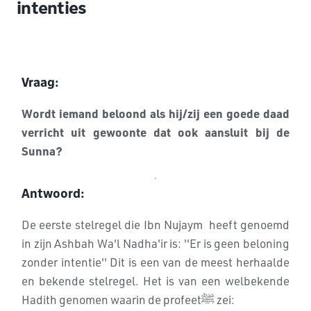
intenties
Vraag:
Wordt iemand beloond als hij/zij een goede daad
verricht uit gewoonte dat ook aansluit bij de
Sunna?
Antwoord:
De eerste stelregel die Ibn Nujaym heeft genoemd
in zijn Ashbah Wa'l Nadha'ir is: ''Er is geen beloning
zonder intentie'' Dit is een van de meest herhaalde
en bekende stelregel. Het is van een welbekende
Hadith genomen waarin de profeetﷺ zei: