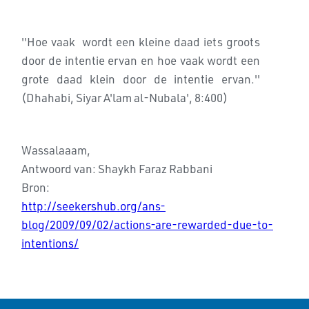
''Hoe vaak wordt een kleine daad iets groots
door de intentie ervan en hoe vaak wordt een
grote daad klein door de intentie ervan.''
(Dhahabi, Siyar A'lam al-Nubala', 8:400)
Wassalaaam,
Antwoord van: Shaykh Faraz Rabbani
Bron:
http://seekershub.org/ans-
blog/2009/09/02/actions-are-rewarded-due-to-
intentions/