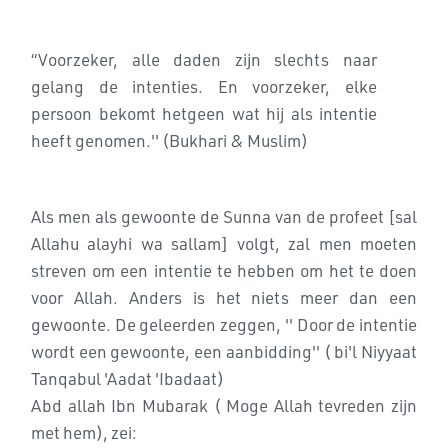
“Voorzeker, alle daden zijn slechts naar
gelang de intenties. En voorzeker, elke
persoon bekomt hetgeen wat hij als intentie
heeft genomen.'' (Bukhari & Muslim)
Als men als gewoonte de Sunna van de profeet [sal
Allahu alayhi wa sallam] volgt, zal men moeten
streven om een intentie te hebben om het te doen
voor Allah. Anders is het niets meer dan een
gewoonte. De geleerden zeggen, '' Door de intentie
wordt een gewoonte, een aanbidding'' ( bi'l Niyyaat
Tanqabul 'Aadat 'Ibadaat)
Abd allah Ibn Mubarak ( Moge Allah tevreden zijn
met hem), zei: