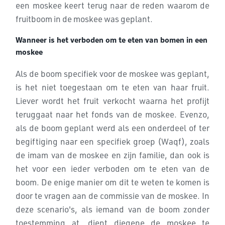
een moskee keert terug naar de reden waarom de
fruitboom in de moskee was geplant.
Wanneer is het verboden om te eten van bomen in een
moskee
Als de boom specifiek voor de moskee was geplant,
is het niet toegestaan om te eten van haar fruit.
Liever wordt het fruit verkocht waarna het profijt
teruggaat naar het fonds van de moskee. Evenzo,
als de boom geplant werd als een onderdeel of ter
begiftiging naar een specifiek groep (Waqf), zoals
de imam van de moskee en zijn familie, dan ook is
het voor een ieder verboden om te eten van de
boom. De enige manier om dit te weten te komen is
door te vragen aan de commissie van de moskee.
In
deze scenario's, als iemand van de boom zonder
toestemming at, dient diegene de moskee te