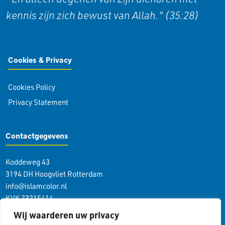
kennis zijn zich bewust van Allah." (35:28)
Cookies & Privacy
Cookies Policy
Privacy Statement
Contactgegevens
Koddeweg 43
3194 DH Hoogvliet Rotterdam
info@islamcolor.nl
KVK 73215414
RSIN 859403865
Wij waarderen uw privacy