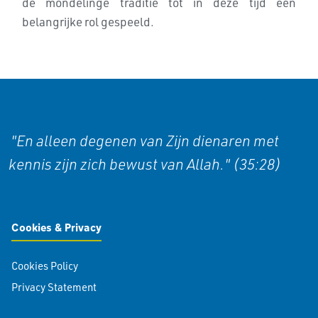
de mondelinge traditie tot in deze tijd een
belangrijke rol gespeeld.
"En alleen degenen van Zijn dienaren met
kennis zijn zich bewust van Allah." (35:28)
Cookies & Privacy
Cookies Policy
Privacy Statement