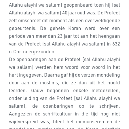
Allahu alayhi wa sallam] geopenbaard toen hij [sal
Allahu alayhi wa sallam] 40 jaar oud was. De Profeet
zelf omschreef dit moment als een overweldigende
gebeurtenis. De gehele Koran werd over een
periode van meer dan 23 jaar tot aan het heengaan
van de Profeet [sal Allahu alayhi wa sallam] in 632
n.Chr. neergezonden.
De openbaringen aan de Profeet [sal Allahu alayhi
wa sallam] werden hem woord voor woord in het
hart ingegeven. Daarna gaf hij de verzen mondeling
door aan de moslims, die ze dan uit het hoofd
leerden. Gauw begonnen enkele metgezellen,
onder leiding van de Profeet [sal Allahu alayhi wa
sallam], de openbaringen op te schrijven.
Aangezien de schriftcultuur in die tijd nog niet
wijdverspreid was, bleef het memoriseren en de