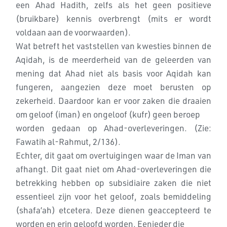
een Ahad Hadith, zelfs als het geen positieve
(bruikbare) kennis overbrengt (mits er wordt
voldaan aan de voorwaarden).
Wat betreft het vaststellen van kwesties binnen de
Aqidah, is de meerderheid van de geleerden van
mening dat Ahad niet als basis voor Aqidah kan
fungeren, aangezien deze moet berusten op
zekerheid. Daardoor kan er voor zaken die draaien
om geloof (iman) en ongeloof (kufr) geen beroep
worden gedaan op Ahad-overleveringen. (Zie:
Fawatih al-Rahmut, 2/136).
Echter, dit gaat om overtuigingen waar de Iman van
afhangt. Dit gaat niet om Ahad-overleveringen die
betrekking hebben op subsidiaire zaken die niet
essentieel zijn voor het geloof, zoals bemiddeling
(shafa’ah) etcetera. Deze dienen geaccepteerd te
worden en erin geloofd worden. Eenieder die