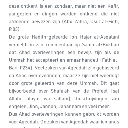
deze ontkent is een zondaar, maar niet een Kafir,
aangezien er dingen worden ontkend die niet
afdoende bewezen zijn.(Abu Zahra, Usul al-Fiqh,
P.85)
De grote Hadith-geleerde ibn Hajar al-Asqalani
vermeldt in zijn commentaar op Sahih al-Bukhari
dat Ahad overleveringen een bewijs zijn als de
Ummah het accepteert en ernaar handelt [Fath al-
Bari, P234]. Veel zaken van Aqeedah zijn gebaseerd
op Ahad overleveringen, maar ze zijn niet weerlegt
door grote geleerdn van deze Ummah. Dit gaat
bijvoorbeeld over Shafa’ah van de Profeet [sal
Allahu alayhi wa sallam], beschrijvingen van
engelen, Jinn, Jannah, Jahannam en veel meer.
Dus Ahad overleveringen kunnen gebruikt worden
voor Aqeedah. De zaken van Aqeedah waar iemands