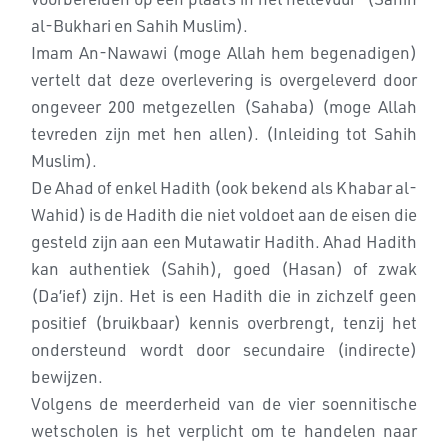
al-Bukhari en Sahih Muslim).
Imam An-Nawawi (moge Allah hem begenadigen)
vertelt dat deze overlevering is overgeleverd door
ongeveer 200 metgezellen (Sahaba) (moge Allah
tevreden zijn met hen allen). (Inleiding tot Sahih
Muslim).
De Ahad of enkel Hadith (ook bekend als Khabar al-
Wahid) is de Hadith die niet voldoet aan de eisen die
gesteld zijn aan een Mutawatir Hadith. Ahad Hadith
kan authentiek (Sahih), goed (Hasan) of zwak
(Da’ief) zijn. Het is een Hadith die in zichzelf geen
positief (bruikbaar) kennis overbrengt, tenzij het
ondersteund wordt door secundaire (indirecte)
bewijzen.
Volgens de meerderheid van de vier soennitische
wetscholen is het verplicht om te handelen naar