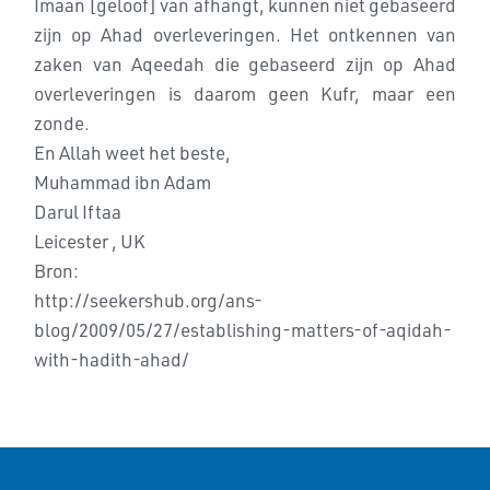
Imaan [geloof] van afhangt, kunnen niet gebaseerd
zijn op Ahad overleveringen. Het ontkennen van
zaken van Aqeedah die gebaseerd zijn op Ahad
overleveringen is daarom geen Kufr, maar een
zonde.
En Allah weet het beste,
Muhammad ibn Adam
Darul Iftaa
Leicester , UK
Bron:
http://seekershub.org/ans-
blog/2009/05/27/establishing-matters-of-aqidah-
with-hadith-ahad/