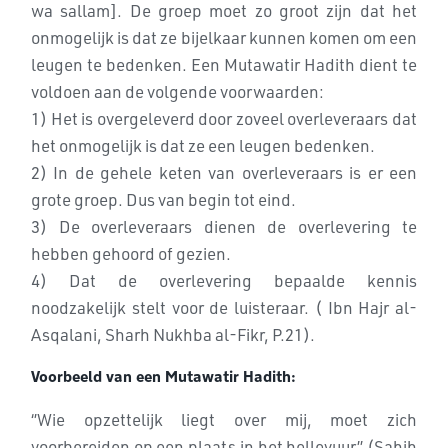
wa sallam]. De groep moet zo groot zijn dat het
onmogelijk is dat ze bijelkaar kunnen komen om een
leugen te bedenken. Een Mutawatir Hadith dient te
voldoen aan de volgende voorwaarden:
1) Het is overgeleverd door zoveel overleveraars dat
het onmogelijk is dat ze een leugen bedenken.
2) In de gehele keten van overleveraars is er een
grote groep. Dus van begin tot eind.
3) De overleveraars dienen de overlevering te
hebben gehoord of gezien.
4) Dat de overlevering bepaalde kennis
noodzakelijk stelt voor de luisteraar. ( Ibn Hajr al-
Asqalani, Sharh Nukhba al-Fikr, P.21).
Voorbeeld van een Mutawatir Hadith:
‘’Wie opzettelijk liegt over mij, moet zich
voorbereiden op een plaats in het hellevuur’’ (Sahih