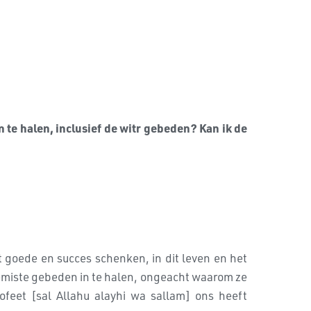
n te halen, inclusief de witr gebeden? Kan ik de
het goede en succes schenken, in dit leven en het
e gemiste gebeden in te halen, ongeacht waarom ze
feet [sal Allahu alayhi wa sallam] ons heeft