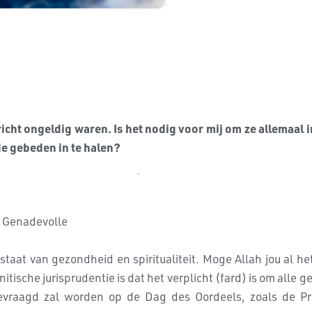
icht ongeldig waren. Is het nodig voor mij om ze allemaal i
e gebeden in te halen?
t Genadevolle
e staat van gezondheid en spiritualiteit. Moge Allah jou al 
itische jurisprudentie is dat het verplicht (fard) is om all
gevraagd zal worden op de Dag des Oordeels, zoals de Pro