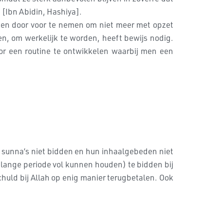
 [Ibn Abidin, Hashiya].
nen door voor te nemen om niet meer met opzet
en, om werkelijk te worden, heeft bewijs nodig.
or een routine te ontwikkelen waarbij men een
 sunna’s niet bidden en hun inhaalgebeden niet
 lange periode vol kunnen houden) te bidden bij
uld bij Allah op enig manier terugbetalen. Ook