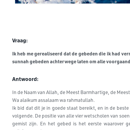
Vraag:
Ik heb me gerealiseerd dat de gebeden die ik had verr
sunnah gebeden achterwege laten om alle voorgaand
Antwoord:
In de Naam van Allah, de Meest Barmhartige, de Mees
Wa alaikum assalaam wa rahmatullah.
Ik bid dat dit je in goede staat bereikt, en in de best
volgende. De positie van alle vier wetscholen van soenn
gemist zijn. En het gebed is het eerste waarover 