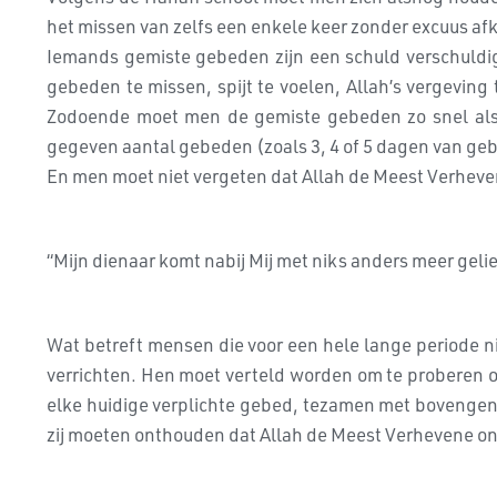
het missen van zelfs een enkele keer zonder excuus af
Iemands gemiste gebeden zijn een schuld verschuldig
gebeden te missen, spijt te voelen, Allah’s vergeving
Zodoende moet men de gemiste gebeden zo snel als r
gegeven aantal gebeden (zoals 3, 4 of 5 dagen van geb
En men moet niet vergeten dat Allah de Meest Verheven
“Mijn dienaar komt nabij Mij met niks anders meer gelief
Wat betreft mensen die voor een hele lange periode 
verrichten. Hen moet verteld worden om te proberen o
elke huidige verplichte gebed, tezamen met bovengeno
zij moeten onthouden dat Allah de Meest Verhevene on 