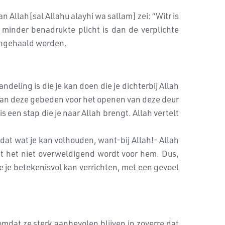
Allah[sal Allahu alayhi wa sallam] zei: “Witr is
 minder benadrukte plicht is dan de verplichte
 ingehaald worden.
eling is die je kan doen die je dichterbij Allah
k van deze gebeden voor het openen van deze deur
een stap die je naar Allah brengt. Allah vertelt
dat wat je kan volhouden, want-bij Allah!- Allah
at het niet overweldigend wordt voor hem. Dus,
 je betekenisvol kan verrichten, met een gevoel
dat ze sterk aanbevolen blijven in zoverre dat