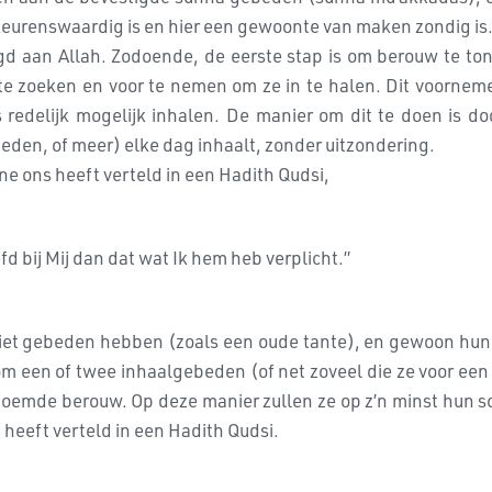
keurenswaardig is en hier een gewoonte van maken zondig is.
d aan Allah. Zodoende, de eerste stap is om berouw te to
 te zoeken en voor te nemen om ze in te halen. Dit voornem
edelijk mogelijk inhalen. De manier om dit te doen is do
eden, of meer) elke dag inhaalt, zonder uitzondering.
e ons heeft verteld in een Hadith Qudsi,
d bij Mij dan dat wat Ik hem heb verplicht.”
niet gebeden hebben (zoals een oude tante), en gewoon hun
m een of twee inhaalgebeden (of net zoveel die ze voor een
emde berouw. Op deze manier zullen ze op z’n minst hun sch
heeft verteld in een Hadith Qudsi.