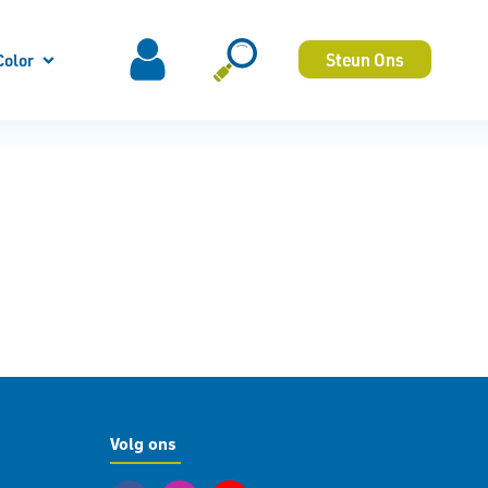
Steun Ons
Color
Volg ons