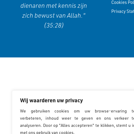
Cookies Pol
dienaren met kennis zijn
Privacy St
zich bewust van Allah."
(35:28)
Wij waarderen uw privacy
We gebruiken cookies om uw browse-ervaring t
verbeteren, inhoud weer te geven en ons verkeer t
analyseren. Door op "Alles accepteren" te klikken, stemt u i
met ons gebruik van cookies.
Cookiebeleid