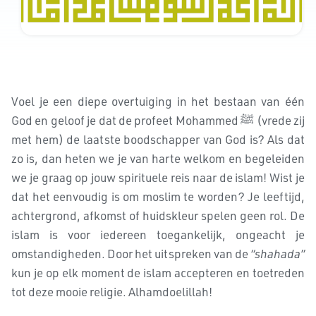
Voel je een diepe overtuiging in het bestaan van één
God en geloof je dat de profeet Mohammed ﷺ (vrede zij
met hem) de laatste boodschapper van God is? Als dat
zo is, dan heten we je van harte welkom en begeleiden
we je graag op jouw spirituele reis naar de islam! Wist je
dat het eenvoudig is om moslim te worden? Je leeftijd,
achtergrond, afkomst of huidskleur spelen geen rol. De
islam is voor iedereen toegankelijk, ongeacht je
omstandigheden. Door het uitspreken van de
“shahada”
kun je op elk moment de islam accepteren en toetreden
tot deze mooie religie. Alhamdoelillah!