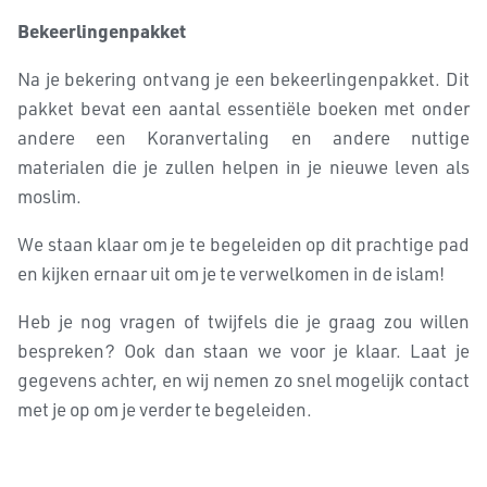
Bekeerlingenpakket
Na je bekering ontvang je een bekeerlingenpakket. Dit
pakket bevat een aantal essentiële boeken met onder
andere een Koranvertaling en andere nuttige
materialen die je zullen helpen in je nieuwe leven als
moslim.
We staan klaar om je te begeleiden op dit prachtige pad
en kijken ernaar uit om je te verwelkomen in de islam!
Heb je nog vragen of twijfels die je graag zou willen
bespreken? Ook dan staan we voor je klaar. Laat je
gegevens achter, en wij nemen zo snel mogelijk contact
met je op om je verder te begeleiden.