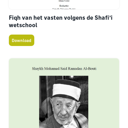
Fiqh van het vasten volgens de Shafi’i
wetschool
Download