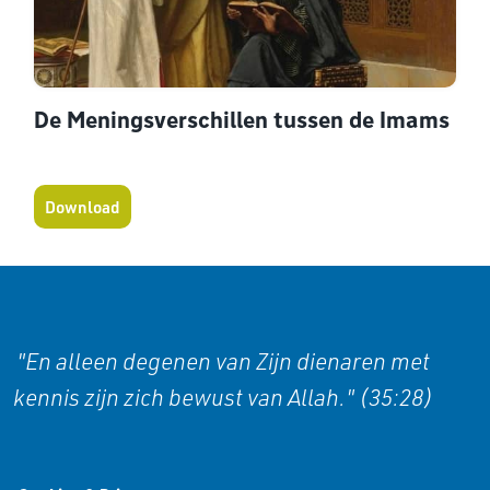
De Meningsverschillen tussen de Imams
Download
"En alleen degenen van Zijn dienaren met
kennis zijn zich bewust van Allah." (35:28)