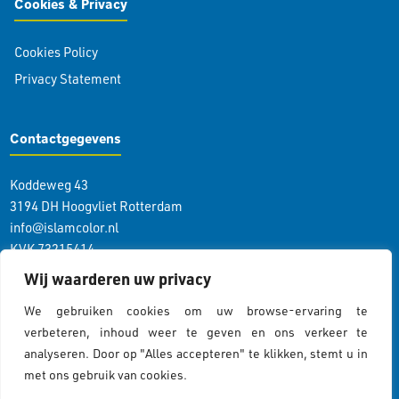
Cookies & Privacy
Cookies Policy
Privacy Statement
Contactgegevens
Koddeweg 43
3194 DH Hoogvliet Rotterdam
info@islamcolor.nl
KVK 73215414
RSIN 859403865
Wij waarderen uw privacy
We gebruiken cookies om uw browse-ervaring te
Volg ons
verbeteren, inhoud weer te geven en ons verkeer te
analyseren. Door op "Alles accepteren" te klikken, stemt u in
met ons gebruik van cookies.
Cookiebeleid