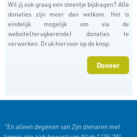
Wil jij ook graag een steentje bijdragen? Alle
donaties zijn meer dan welkom. Het is
eindelijk mogelijk om via de
website(terugkerende) donaties te
verwerken. Druk hiervoor op de knop.
Doneer
"En alleen degenen van Zijn dienaren met
kennis zijn zich bewust van Allah." (35:28)