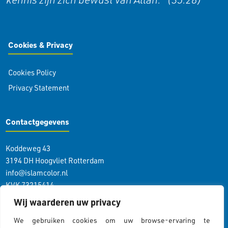
Cookies & Privacy
Cookies Policy
Privacy Statement
Contactgegevens
Koddeweg 43
3194 DH Hoogvliet Rotterdam
info@islamcolor.nl
KVK 73215414
RSIN 859403865
Wij waarderen uw privacy
We gebruiken cookies om uw browse-ervaring te