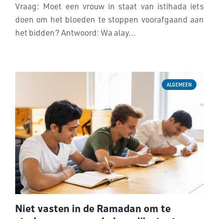
Vraag: Moet een vrouw in staat van istihada iets
aan het gebed?
doen om het bloeden te stoppen voorafgaand aan
het bidden? Antwoord: Wa alay...
ALGEMEEN
Niet vasten in de Ramadan om te