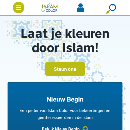
Laat je kleuren
door Islam!
Steun ons
Nieuw Begin
Een peiler van Islam Color voor bekeerlingen en
geïnteresseerden in de islam
Bekijk Nieuw Begin