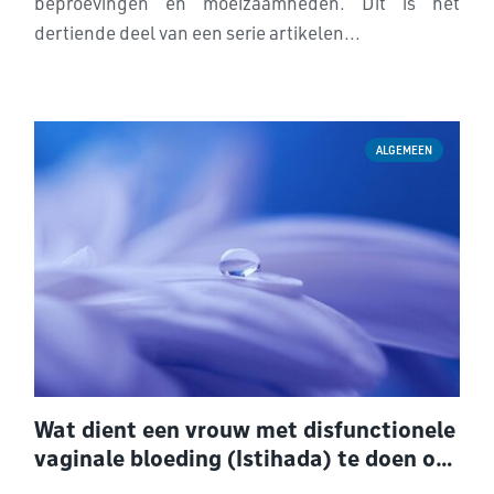
beproevingen en moeizaamheden. Dit is het
dertiende deel van een serie artikelen...
ALGEMEEN
Wat dient een vrouw met disfunctionele
vaginale bloeding (Istihada) te doen om
het bloeden te stoppen voorafgaand