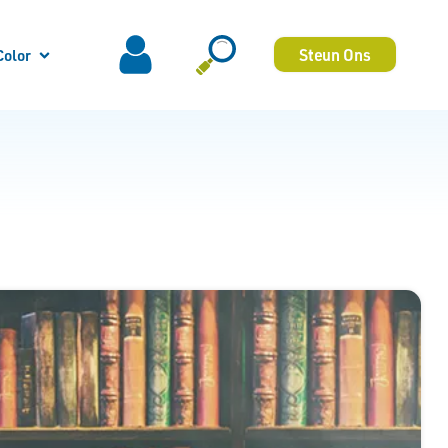
Steun Ons
Color