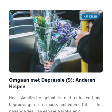
ARTIKELEN
Omgaan met Depressie (9): Anderen
Helpen
Het Islamitische geloof is niet onbekend met
beproevingen en moeizaamheden. Dit is het
negende deel van een serie artikelen o...