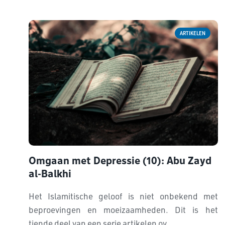
ARTIKELEN
Omgaan met Depressie (10): Abu Zayd
al-Balkhi
Het Islamitische geloof is niet onbekend met
beproevingen en moeizaamheden. Dit is het
tiende deel van een serie artikelen ov...