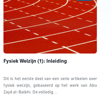
Fysiek Welzijn (1): Inleiding
Dit is het eerste deel van een serie artikelen over
fysiek welzijn, gebaseerd op het werk van Abu
Zayd al-Balkhi. De volledig...