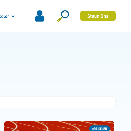
Steun Ons
Color
ARTIKELEN