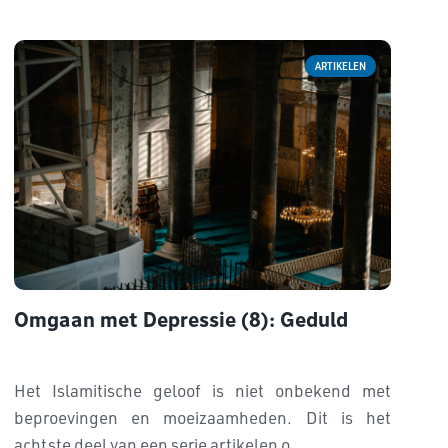
ARTIKELEN
Omgaan met Depressie (8): Geduld
Het Islamitische geloof is niet onbekend met
beproevingen en moeizaamheden. Dit is het
achtste deel van een serie artikelen o...