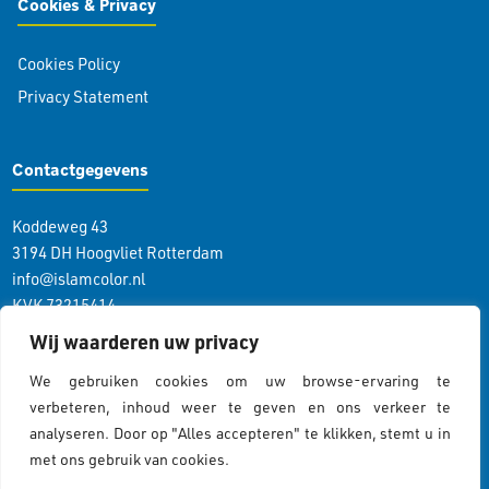
Cookies & Privacy
Cookies Policy
Privacy Statement
Contactgegevens
Koddeweg 43
3194 DH Hoogvliet Rotterdam
info@islamcolor.nl
KVK 73215414
RSIN 859403865
Wij waarderen uw privacy
We gebruiken cookies om uw browse-ervaring te
Volg ons
verbeteren, inhoud weer te geven en ons verkeer te
analyseren. Door op "Alles accepteren" te klikken, stemt u in
met ons gebruik van cookies.
Cookiebeleid