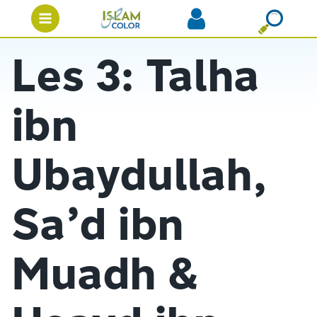
Les 3: Talha
ibn
Ubaydullah,
Sa’d ibn
Muadh &