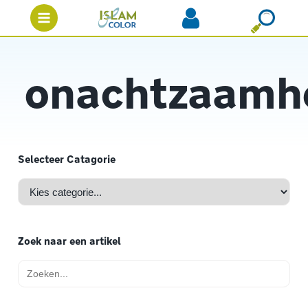
onachtzaamh
Selecteer Catagorie
Zoek naar een artikel
Zoek
naar: