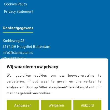
Cookies Policy
Privacy Statement
Contactgegevens
Koddeweg 43
3194 DH Hoogvliet Rotterdam
info@islamcolor.nl
KVK 73215414
RSIN 859403865
Wij waarderen uw privacy
We gebruiken cookies om uw browse-ervaring te
Volg ons
verbeteren, inhoud weer te geven en ons verkeer te
analyseren. Door op "Alles accepteren" te klikken, stemt u in
met ons gebruik van cookies.
Cookiebeleid
Aanpassen
Weigeren
Akkoord