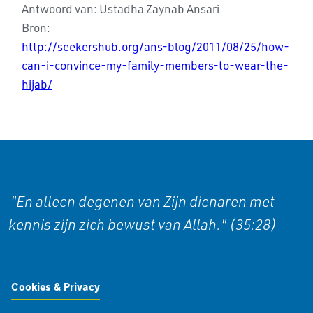
Antwoord van: Ustadha Zaynab Ansari
Bron:
http://seekershub.org/ans-blog/2011/08/25/how-
can-i-convince-my-family-members-to-wear-the-
hijab/
"En alleen degenen van Zijn dienaren met
kennis zijn zich bewust van Allah." (35:28)
Cookies & Privacy