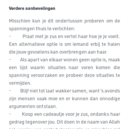
Verdere aanbevelingen
Misschien kun je dit ondertussen proberen om de
spanningen thuis te
verlichten:
- Praat met je zus en vertel haar hoe je je voelt.
Een
alternatieve optie is om iemand erbij te halen
die jouw gevoelens kan
overbrengen aan haar.
- Als apart van elkaar wonen geen optie is, maak
een lijst waarin
situaties naar voren komen die
spanning veroorzaken en probeer deze
situaties te
vermijden.
- Blijf niet tot laat wakker samen, want ’s avonds
zijn mensen
vaak moe en er kunnen dan onnodige
argumenten ontstaan.
- Koop een cadeautje voor je zus, ondanks haar
gedrag tegenover
jou. Dit doen in de naam van Allah