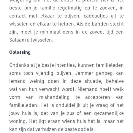
beste om je familie regelmatig op te zoeken, in
contact met
elkaar te blijven, cadeautjes uit te
wisselen en elkaar te helpen. Als de
banden slecht
zijn, moet je minimaal eens in de zoveel tijd een
Salaam
uitwisselen.
Oplossing
Ondanks al je beste intenties, kunnen familieleden
soms toch vijandig
blijven. Jammer genoeg kan
iemand weinig doen in deze situatie, behalve
wat
van hun verwacht wordt. Niemand hoeft welk
vorm van mishandeling te
accepteren van
familieleden. Het is onduidelijk uit je vraag of het
jouw
huis is, dat van je zus of een gezamenlijke
woning. Het ligt eraan wiens
huis het is, maar het
kan zijn dat verhuizen de beste optie is.