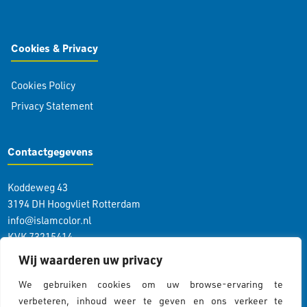
Cookies & Privacy
Cookies Policy
Privacy Statement
Contactgegevens
Koddeweg 43
3194 DH Hoogvliet Rotterdam
info@islamcolor.nl
KVK 73215414
RSIN 859403865
Wij waarderen uw privacy
We gebruiken cookies om uw browse-ervaring te
Volg ons
verbeteren, inhoud weer te geven en ons verkeer te