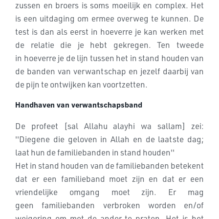
zussen en broers is soms moeilijk en complex. Het
is
een uitdaging om ermee overweg te kunnen. De
test is dan als eerst in
hoeverre je kan werken met
de relatie die je hebt gekregen. Ten tweede
in
hoeverre je de lijn tussen het in stand houden van
de banden van
verwantschap en jezelf daarbij van
de pijn te ontwijken kan voortzetten.
Handhaven van verwantschapsband
De profeet [sal Allahu alayhi wa sallam] zei:
''Diegene die geloven in Allah en de laatste dag;
laat
hun de familiebanden in stand houden''
Het in stand houden van de familiebanden betekent
dat er een familieband
moet zijn en dat er een
vriendelijke omgang moet zijn. Er mag
geen
familiebanden verbroken worden en/of
weigering om met de ander te praten.
Het is het