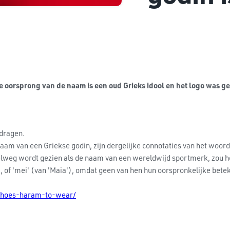
 oorsprong van de naam is een oud Grieks idool en het logo was ge
 dragen.
aam van een Griekse godin, zijn dergelijke connotaties van het woord
weg wordt gezien als de naam van een wereldwijd sportmerk, zou het 
, of 'mei' (van 'Maia'), omdat geen van hen hun oorspronkelijke bete
-shoes-haram-to-wear/