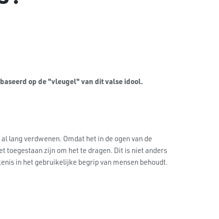
baseerd op de "vleugel" van dit valse idool.
 al lang verdwenen. Omdat het in de ogen van de
toegestaan zijn om het te dragen. Dit is niet anders
kenis in het gebruikelijke begrip van mensen behoudt.