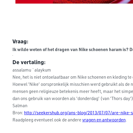
Vraag:
Ik wilde weten of het dragen van Nike schoenen haram is? De
De vertaling:
assalamu `alaykum
Nee, het is niet ontoelaatbaar om Nike schoenen en kleding te
Hoewel 'Nike' oorspronkelijk misschien werd gebruikt als de n
mensen geen religieuze betekenis meer heeft, maar het simpel
dan ons gebruik van woorden als 'donderdag' (van 'Thors day')
Salman
Bron:
http://seekershub.org/ans-blog/2013/07/07/are-nike
Raadpleeg eventueel ook de andere
vragen en antwoorden
.