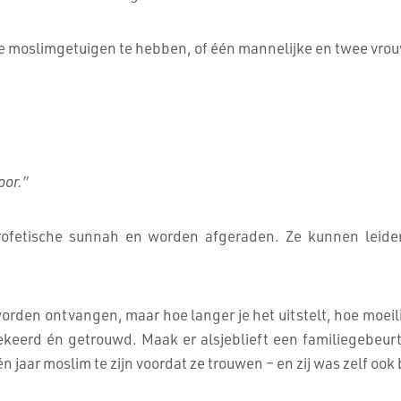
e moslimgetuigen te hebben, of één mannelijke en twee vrou
oor.”
ofetische sunnah en worden afgeraden. Ze kunnen leiden 
 worden ontvangen, maar hoe langer je het uitstelt, hoe moeili
ekeerd én getrouwd. Maak er alsjeblieft een familiegebeurte
 jaar moslim te zijn voordat ze trouwen – en zij was zelf ook