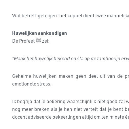
Wat betreft getuigen: het koppel dient twee mannelijk
Huwelijken aankondigen
De Profeet ﷺ zei:
“Maak het huwelijk bekend en sla op de tamboerijn erv
Geheime huwelijken maken geen deel uit van de pr
emotionele stress.
Ik begrijp dat je bekering waarschijnlijk niet goed zal
nog meer breken als je hen niet vertelt dat je bent b
docent adviseerde bekeerlingen altijd om ten minste één