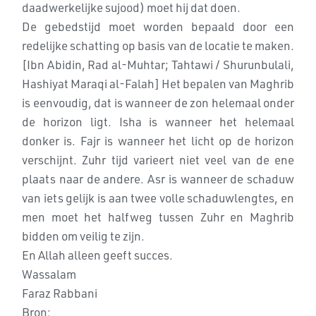
daadwerkelijke sujood) moet hij dat doen.
De gebedstijd moet worden bepaald door een
redelijke schatting op basis van de locatie te maken.
[Ibn Abidin, Rad al-Muhtar; Tahtawi / Shurunbulali,
Hashiyat Maraqi al-Falah] Het bepalen van Maghrib
is eenvoudig, dat is wanneer de zon helemaal onder
de horizon ligt. Isha is wanneer het helemaal
donker is. Fajr is wanneer het licht op de horizon
verschijnt. Zuhr tijd varieert niet veel van de ene
plaats naar de andere. Asr is wanneer de schaduw
van iets gelijk is aan twee volle schaduwlengtes, en
men moet het halfweg tussen Zuhr en Maghrib
bidden om veilig te zijn.
En Allah alleen geeft succes.
Wassalam
Faraz Rabbani
Bron: