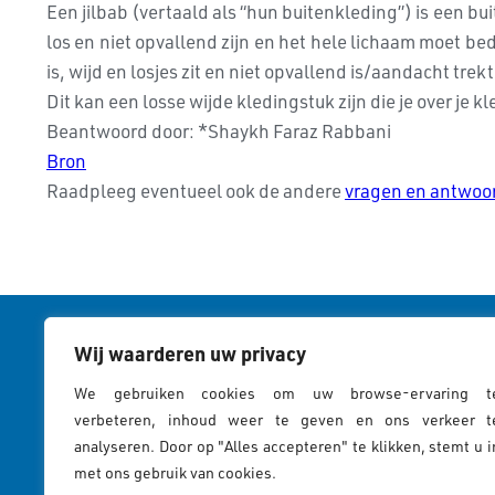
Een jilbab (vertaald als “hun buitenkleding”) is een b
los en niet opvallend zijn en het hele lichaam moet be
is, wijd en losjes zit en niet opvallend is/aandacht trekt
Dit kan een losse wijde kledingstuk zijn die je over j
Beantwoord door: *Shaykh Faraz Rabbani
Bron
Raadpleeg eventueel ook de andere
vragen en antwoo
Wij waarderen uw privacy
Cookies & 
"En alleen degenen van Zijn
We gebruiken cookies om uw browse-ervaring t
Cookies Pol
verbeteren, inhoud weer te geven en ons verkeer t
dienaren met kennis zijn
analyseren. Door op "Alles accepteren" te klikken, stemt u i
Privacy St
zich bewust van Allah."
met ons gebruik van cookies.
Cookiebeleid