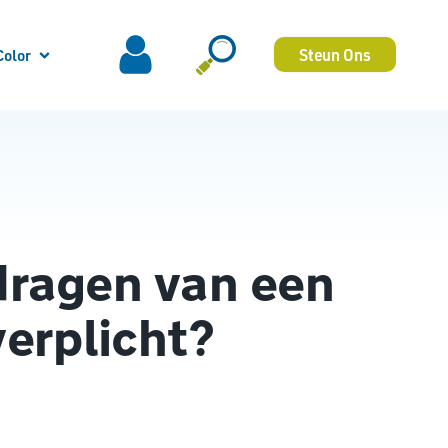
Steun Ons
Color
 dragen van een
verplicht?