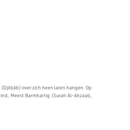
n (Djilbâb) over zich heen laten hangen. Op
ezind, Meest Barmhartig (Surah Al-Ahzaab,