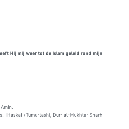
eft Hij mij weer tot de Islam geleid rond mijn
e Amin.
as. [Haskafi/Tumurtashi, Durr al-Mukhtar Sharh