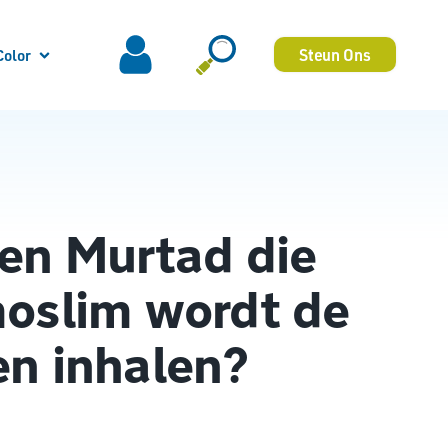
Steun Ons
Color
en Murtad die
oslim wordt de
n inhalen?