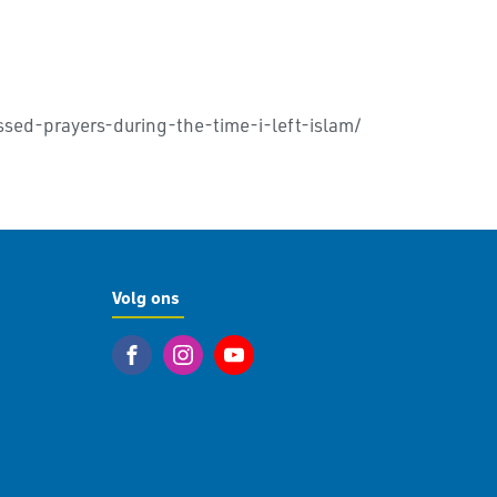
sed-prayers-during-the-time-i-left-islam/
Volg ons