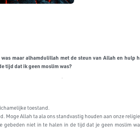
n was maar alhamdulillah met de steun van Allah en hulp he
de tijd dat ik geen moslim was?
 lichamelijke toestand.
eid. Moge Allah ta ala ons standvastig houden aan onze religi
 gebeden niet in te halen in de tijd dat je geen moslim w