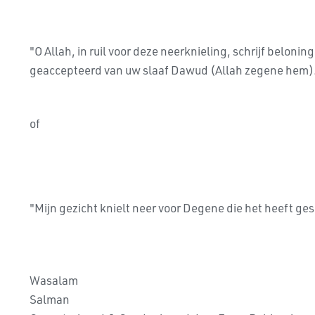
"O Allah, in ruil voor deze neerknieling, schrijf belonin
geaccepteerd van uw slaaf Dawud (Allah zegene hem).
of
"Mijn gezicht knielt neer voor Degene die het heeft ge
Wasalam
Salman