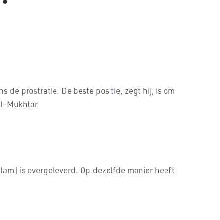
 de prostratie. De beste positie, zegt hij, is om
 al-Mukhtar
allam] is overgeleverd. Op dezelfde manier heeft