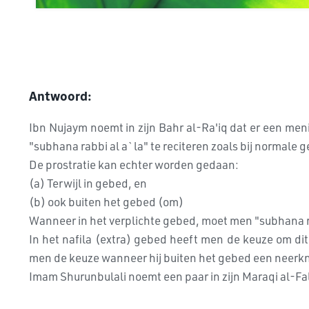
Antwoord:
Ibn Nujaym noemt in zijn Bahr al-Ra'iq dat er een menin
"subhana rabbi al a`la" te reciteren zoals bij normale
De prostratie kan echter worden gedaan:
(a) Terwijl in gebed, en
(b) ook buiten het gebed (om)
Wanneer in het verplichte gebed, moet men "subhana ra
In het nafila (extra) gebed heeft men de keuze om dit 
men de keuze wanneer hij buiten het gebed een neerknie
Imam Shurunbulali noemt een paar in zijn Maraqi al-Fa