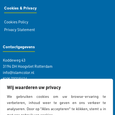
Cookies & Privacy
Cookies Policy
Privacy Statement
Contactgegevens
Koddeweg 43
3194 DH Hoogvliet Rotterdam
info@islamcolor.nl
KVK 73215414
RSIN 859403865
Wij waarderen uw privacy
We gebruiken cookies om uw browse-ervaring te
Volg ons
verbeteren, inhoud weer te geven en ons verkeer te
analyseren. Door op "Alles accepteren" te klikken, stemt u in
met ons gebruik van cookies.
Cookiebeleid