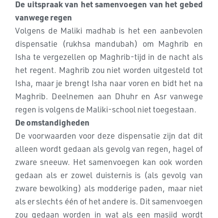
De uitspraak van het samenvoegen van het gebed
vanwege regen
Volgens de Maliki madhab is het een aanbevolen
dispensatie (rukhsa mandubah) om Maghrib en
Isha te vergezellen op Maghrib-tijd in de nacht als
het regent. Maghrib zou niet worden uitgesteld tot
Isha, maar je brengt Isha naar voren en bidt het na
Maghrib. Deelnemen aan Dhuhr en Asr vanwege
regen is volgens de Maliki-school niet toegestaan.
De omstandigheden
De voorwaarden voor deze dispensatie zijn dat dit
alleen wordt gedaan als gevolg van regen, hagel of
zware sneeuw. Het samenvoegen kan ook worden
gedaan als er zowel duisternis is (als gevolg van
zware bewolking) als modderige paden, maar niet
als er slechts één of het andere is. Dit samenvoegen
zou gedaan worden in wat als een masjid wordt