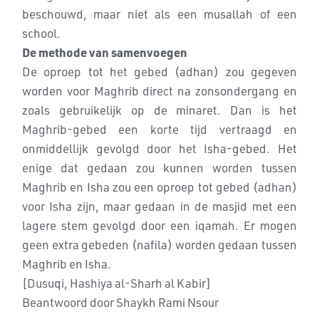
beschouwd, maar niet als een musallah of een
school.
De methode van samenvoegen
De oproep tot het gebed (adhan) zou gegeven
worden voor Maghrib direct na zonsondergang en
zoals gebruikelijk op de minaret. Dan is het
Maghrib-gebed een korte tijd vertraagd en
onmiddellijk gevolgd door het Isha-gebed. Het
enige dat gedaan zou kunnen worden tussen
Maghrib en Isha zou een oproep tot gebed (adhan)
voor Isha zijn, maar gedaan in de masjid met een
lagere stem gevolgd door een iqamah. Er mogen
geen extra gebeden (nafila) worden gedaan tussen
Maghrib en Isha.
[Dusuqi, Hashiya al-Sharh al Kabir]
Beantwoord door Shaykh Rami Nsour