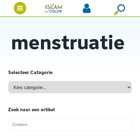
menstruatie
Selecteer Catagorie
Zoek naar een artikel
Zoek
naar: