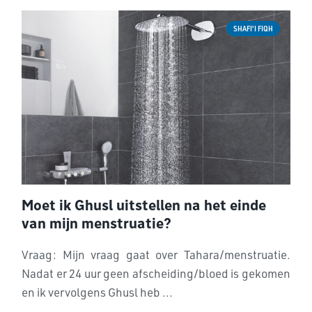
SHAFI'I FIQH
Moet ik Ghusl uitstellen na het einde
van mijn menstruatie?
Vraag: Mijn vraag gaat over Tahara/menstruatie.
Nadat er 24 uur geen afscheiding/bloed is gekomen
en ik vervolgens Ghusl heb ...